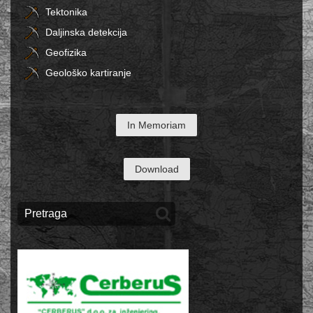
Tektonika
Daljinska detekcija
Geofizika
Geološko kartiranje
In Memoriam
Download