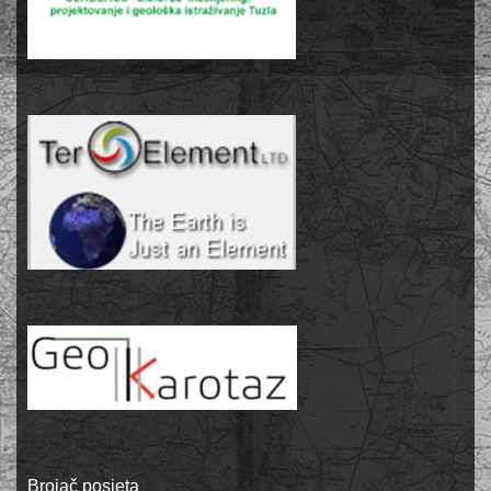
Brojač posjeta