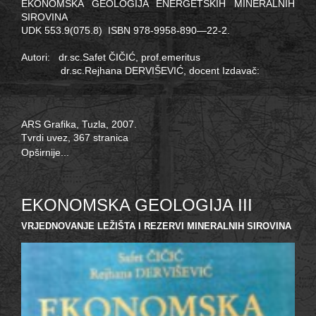
EKONOMSKA GEOLOGIJA ENERGETSKIH MINERALNIH
SIROVINA
UDK 553.9(075.8) ISBN 978-9958-890—22-2.
Autori: dr.sc.Safet ČIČIĆ, prof.emeritus
dr.sc.Rejhana DERVIŠEVIĆ, docent Izdavač:
ARS Grafika, Tuzla, 2007.
Tvrdi uvez, 367 stranica
Opširnije...
EKONOMSKA GEOLOGIJA III
VRJEDNOVANJE LEŽIŠTA I REZERVI MINERALNIH SIROVINA