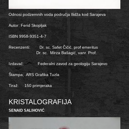
Odnosi podzemnih voda područja Ilidža kod Sarajeva
Autor: Ferid Skopljak
ISBN 9958-9351-4-7
Recenzenti: Dr. sc. Safet Čičić, prof emeritus
Dr. sc. Mirza Bašagić, vanr. Prof.
Izdavač: Federalni zavod za geologiju Sarajevo
Štampa; ARS Grafika Tuzla
Tiraž: 150 primjeraka
KRISTALOGRAFIJA
SENAID SALIHOVIĆ