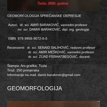
GEOMORFOLOGIJA SPREČANSKE DEPRESIJE
Autori: dr. sci. AMIR BARAKOVIĆ, vanredni profesor
mr. sci. DAMIR BARAKOVIĆ, dipl. ing. geologije
ISBN 978-9958-9072-6-5
Recenzenti: dr. sci. SENAID SALIHOVIĆ, redovni profesor
dr. sci. AMIR MEŠKOVIĆ, vanredni profesor
dr. sci. ZIJAD FERHATBEGOVIĆ, docent
Štampa: Ars grafika, Tuzla
Tiraž: 250 primjeraka
Informacije na mail;
damir.barakovic@gmail.com
GEOMORFOLOGIJA