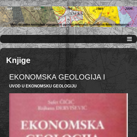
≡
Knjige
EKONOMSKA GEOLOGIJA I
UVOD U EKONOMSKU GEOLOGIJU