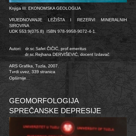
Knjiga III: EKONOMSKA GEOLOGIJA
VRJEDNOVANJE LEŽIŠTA I REZERVI MINERALNIH
SIROVINA
UDK 553.9(075.8) ISBN 978-9958-9072-4-1.
Autori: dr.sc.Safet ČIČIĆ, prof.emeritus
dr.sc.Rejhana DERVIŠEVIĆ, docent Izdavač:
ARS Grafika, Tuzla, 2007.
Tvrdi uvez, 339 stranica
Opširnije...
GEOMORFOLOGIJA
SPREČANSKE DEPRESIJE