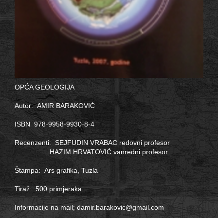
OPĆA GEOLOGIJA
Autor: AMIR BARAKOVIĆ
ISBN 978-9958-9930-8-4
Recenzenti: SEJFUDIN VRABAC redovni profesor
HAZIM HRVATOVIĆ vanredni profesor
Štampa: Ars grafika, Tuzla
Tiraž: 500 primjeraka
Informacije na mail;
damir.barakovic@gmail.com