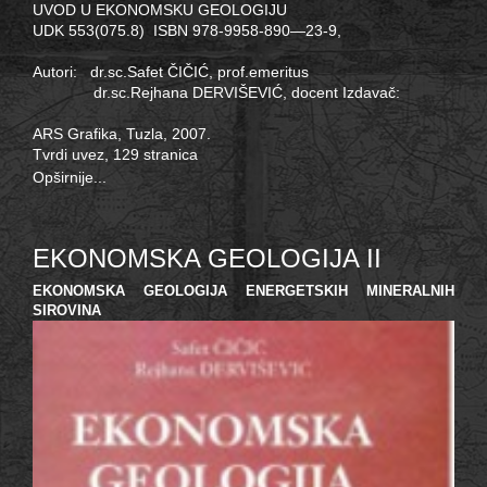
UVOD U EKONOMSKU GEOLOGIJU
UDK 553(075.8) ISBN 978-9958-890—23-9,
Autori: dr.sc.Safet ČIČIĆ, prof.emeritus
dr.sc.Rejhana DERVIŠEVIĆ, docent Izdavač:
ARS Grafika, Tuzla, 2007.
Tvrdi uvez, 129 stranica
Opširnije...
EKONOMSKA GEOLOGIJA II
EKONOMSKA GEOLOGIJA ENERGETSKIH MINERALNIH
SIROVINA