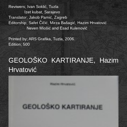
Reviwers; Ivan Soklić, Tuzla
Izet kubat, Sarajevo
Translator; Jakob Pamić, Zagreb
Editorship; Safet Čičić, Mirza Bašagić, Hazim Hrvatović
Neven Miošić and Esad Kulenović
Printed by; ARS Grafika, Tuzla, 2006.
Edition; 500
GEOLOŠKO KARTIRANJE, Hazim
Hrvatović