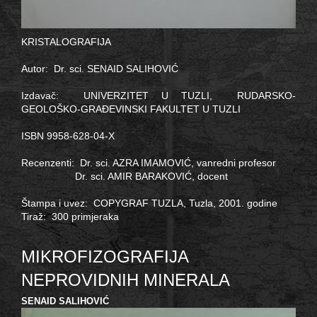
KRISTALOGRAFIJA
Autor: Dr. sci. SENAID SALIHOVIĆ
Izdavač: UNIVERZITET U TUZLI, RUDARSKO-
GEOLOŠKO-GRAĐEVINSKI FAKULTET U TUZLI
ISBN 9958-628-04-X
Recenzenti: Dr. sci. AZRA IMAMOVIĆ, vanredni profesor
Dr. sci. AMIR BARAKOVIĆ, docent
Štampa i uvez: COPYGRAF TUZLA, Tuzla, 2001. godine
Tiraž: 300 primjeraka
MIKROFIZOGRAFIJA
NEPROVIDNIH MINERALA
SENAID SALIHOVIĆ