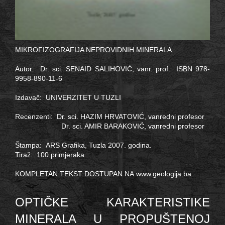
MIKROFIZOGRAFIJA NEPROVIDNIH MINERALA
Autor: Dr. sci. SENAID SALIHOVIĆ, vanr. prof. ISBN 978-
9958-890-11-6
Izdavač: UNIVERZITET U TUZLI
Recenzenti: Dr. sci. HAZIM HRVATOVIĆ, vanredni profesor
Dr. sci. AMIR BARAKOVIĆ, vanredni profesor
Štampa: ARS Grafika, Tuzla 2007. godina.
Tiraž: 100 primjeraka
KOMPLETAN TEKST DOSTUPAN NA
www.geologija.ba
OPTIČKE KARAKTERISTIKE
MINERALA U PROPUŠTENOJ