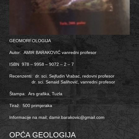
GEOMORFOLOGIJA
Autor: AMIR BARAKOVIĆ vanredni profesor
ISBN 978 – 9958 – 9072 – 2 – 7
Recenzenti: dr. sci. Sejfudin Vrabac, redovni profesor
dr. sci. Senaid Salihović, vanredni profesor
Štampa: Ars grafika, Tuzla
Tiraž: 500 primjeraka
Informacije na mail;
damir.barakovic@gmail.com
OPĆA GEOLOGIJA