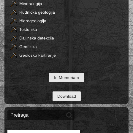
Mineralogija
Rudnička geologija
Hidrogeologija
Tektonika
Daljinska detekcija
Geofizika
Geološko kartiranje
In Memoriam
Download