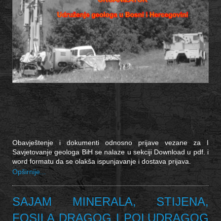
Obavještenje i dokumenti odnosno prijave vezane za I
Savjetovanje geologa BiH se nalaze u sekciji Download u pdf. i
word formatu da se olakša ispunjavanje i dostava prijava.
Opširnije...
SAJAM MINERALA, STIJENA,
FOSILA DRAGOG I POLUDRAGOG