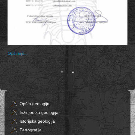
Opširnije...
Opšta geologija
Inžinjerska geologija
Istorijska geologija
Petrografija